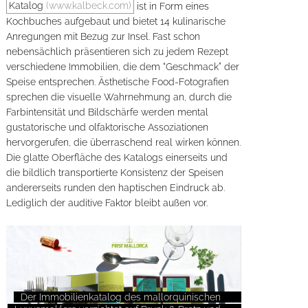
Katalog
(www.kalbeck.com)
ist in Form eines
Kochbuches aufgebaut und bietet 14 kulinarische
Anregungen mit Bezug zur Insel. Fast schon
nebensächlich präsentieren sich zu jedem Rezept
verschiedene Immobilien, die dem “Geschmack” der
Speise entsprechen. Ästhetische Food-Fotografien
sprechen die visuelle Wahrnehmung an, durch die
Farbintensität und Bildschärfe werden mental
gustatorische und olfaktorische Assoziationen
hervorgerufen, die überraschend real wirken können.
Die glatte Oberfläche des Katalogs einerseits und
die bildlich transportierte Konsistenz der Speisen
andererseits runden den haptischen Eindruck ab.
Lediglich der auditive Faktor bleibt außen vor.
Der Immobilienkatalog des mallorquinischen