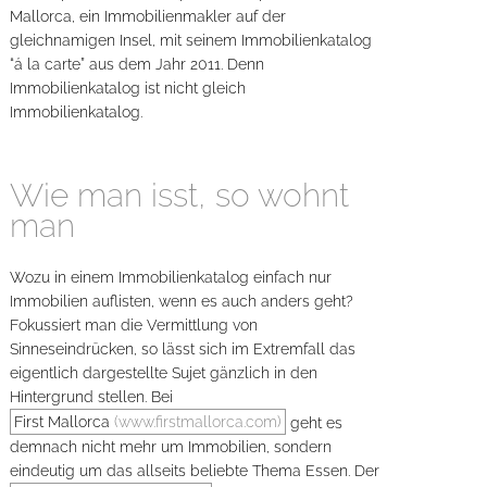
Mallorca, ein Immobilienmakler auf der
gleichnamigen Insel, mit seinem Immobilienkatalog
“á la carte” aus dem Jahr 2011. Denn
Immobilienkatalog ist nicht gleich
Immobilienkatalog.
Wie man isst, so wohnt
man
Wozu in einem Immobilienkatalog einfach nur
Immobilien auflisten, wenn es auch anders geht?
Fokussiert man die Vermittlung von
Sinneseindrücken, so lässt sich im Extremfall das
eigentlich dargestellte Sujet gänzlich in den
Hintergrund stellen. Bei
First Mallorca
(www.firstmallorca.com)
geht es
demnach nicht mehr um Immobilien, sondern
eindeutig um das allseits beliebte Thema Essen. Der