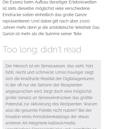
Die Essenz beim Aufbau derartiger Erlebniswelten
ist stets dieselbe: möglichst viele verschiedene
Eindrücke sollen einheitlich das große Ganze
repräsentieren. Und dabei gilt nach über 2.000
Jahren mehr denn je die aristotelische Weisheit: Das
Ganze ist mehr als die Summe seiner Teile.
Too long; didn't read
Der Mensch ist ein Sinneswesen, das sieht, hört,
fühlt, riecht und schmeckt. Umso trauriger zeigt
sich die knallharte Realität der Digitalagenturen,
in der oft nur der Sehsinn der Rezipienten
angesprochen wird, birgt doch eine möglichst
große Varianz an Sinneseindrücken das größte
Potenzial zur Aktivierung des Rezipienten. Warum
also die gesamte Palette nicht nutzen? Bei der
Kreation eines Immobilienkatalogs der etwas
anderen Art integrierte kalbeck.media