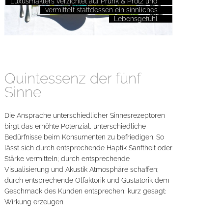
Luxusmaklers verzichtet auf Prunk & Protz und
vermittelt stattdessen ein sinnliches
Lebensgefühl
Quintessenz der fünf
Sinne
Die Ansprache unterschiedlicher Sinnesrezeptoren
birgt das erhöhte Potenzial, unterschiedliche
Bedürfnisse beim Konsumenten zu befriedigen. So
lässt sich durch entsprechende Haptik Sanftheit oder
Stärke vermitteln; durch entsprechende
Visualisierung und Akustik Atmosphäre schaffen;
durch entsprechende Olfaktorik und Gustatorik dem
Geschmack des Kunden entsprechen; kurz gesagt:
Wirkung erzeugen.