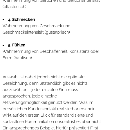
Wahrnehmung von Gerüchen und Geruchsintensität
(olfaktorisch)
4. Schmecken
Wahrnehmung von Geschmack und
Geschmacksintensität (gustatorisch)
5. Fühlen
Wahrnehmung von Beschaffenheit, Konsistenz oder
Form (haptisch)
Auswahl ist dabei jedoch nicht die optimale
Bezeichnung; denn letztendlich gibt es nichts
auszuwählen - jeder einzelne Sinn muss
angesprochen, jede einzelne
Aktivierungsmöglichkeit genutzt werden. Was im
persönlichen Kundenkontakt realisierbar erscheint,
wirkt auf den ersten Blick für standardisierte und
kontaktlose Kommunikation obsolet; ist es aber nicht.
Ein ansprechendes Beispiel hierfür präsentiert First