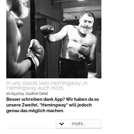
In uns steckt kein Hemingway; in
Hemingway auch nicht.
10.09.2014
, Gudrun Geist
Besser schreiben dank App? Wir haben da so
unsere Zweifel. "Hemingway" will jedoch
genau das möglich machen.
mehr...