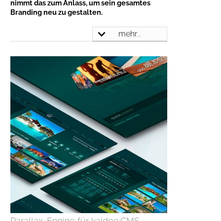
nimmt das zum Anlass, um sein gesamtes
Branding neu zu gestalten.
mehr...
Parallax-Engine für kaidoo:CMS