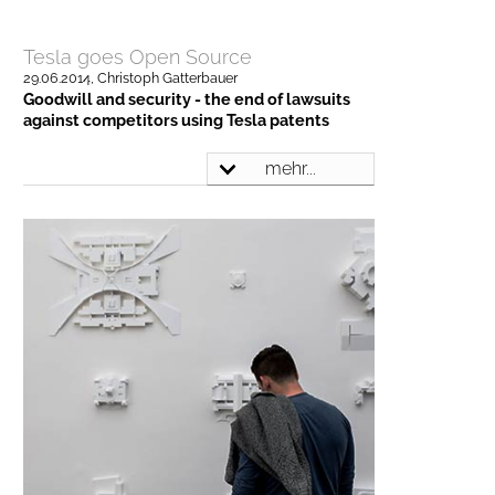
Tesla goes Open Source
29.06.2014
, Christoph Gatterbauer
Goodwill and security - the end of lawsuits
against competitors using Tesla patents
mehr...